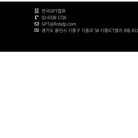
한국GPT협회
02-6338-1726
GPT@Rnbdp.com
경기도 용인시 기흥구 기흥로 58 기흥ICT밸리 B동 81