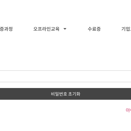
증과정
오프라인교육
수료증
기업
아