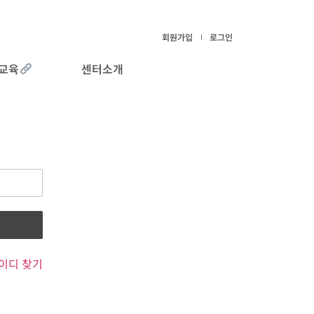
회원가입
로그인
교육
센터소개
이디 찾기