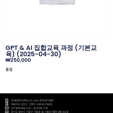
GPT & AI 집합교육 과정 (기본교
육) (2025-04-30)
₩
250,000
품절
(주)알앤비디파트너스 with 한국GPT협회
대표이사 신민수, 안현수 (220-81-70415)
GPT@Rnbdp.com , 02-6338-1726
경기도 용인시 기흥구 기흥로 58 기흥ICT밸리 B동 811호