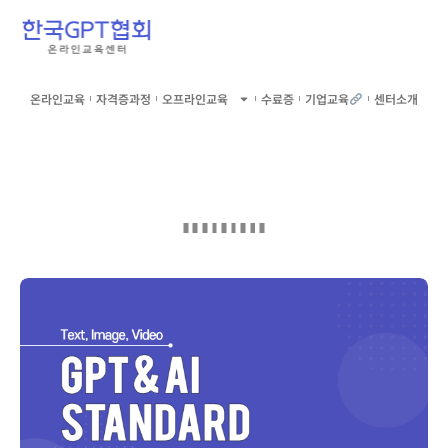
온라인교육
자격증과정
오프라인교육
수료증
기업교육
센터소개