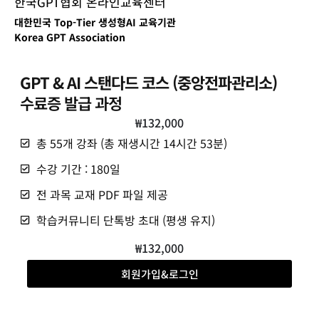
한국GPT협회 온라인교육센터
대한민국 Top-Tier 생성형AI 교육기관
Korea GPT Association
GPT & AI 스탠다드 코스 (중앙전파관리소)
수료증 발급 과정
₩
132,000
총 55개 강좌 (총 재생시간 14시간 53분)
수강 기간 : 180일
전 과목 교재 PDF 파일 제공
학습커뮤니티 단톡방 초대 (평생 유지)
₩
132,000
회원가입&로그인