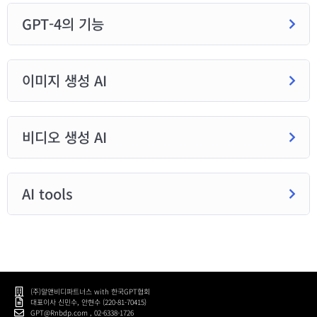
GPT-4의 기능
이미지 생성 AI
비디오 생성 AI
AI tools
(주)알앤비디파트너스 with 한국GPT협회
대표이사 신민수, 안현수 (220-81-70415)
GPT@Rnbdp.com , 02-6338-1726