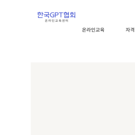
온라인교육
자격