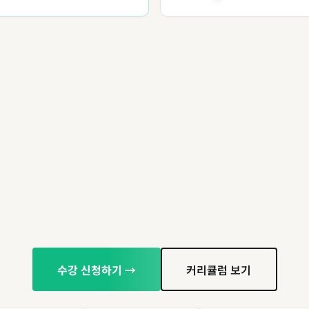
수강 신청하기 →
커리큘럼 보기