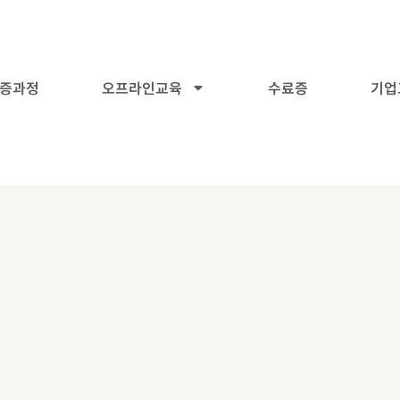
증과정
오프라인교육
수료증
기업