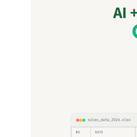
AI
sales_data_2026.xlsx
NO
DATE