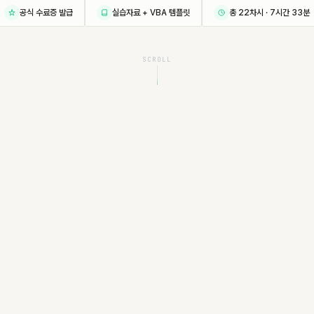
공식 수료증 발급
실습자료 + VBA 템플릿
총 22차시 · 7시간 33분
SCROLL