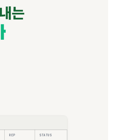
끝내는
화
REP
STATUS